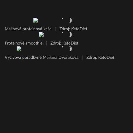
Malinová proteinová kaše.
|
Zdroj: KetoDiet
Proteinové smoothie.
|
Zdroj: KetoDiet
Výživová poradkyně Martina Dvořáková.
|
Zdroj: KetoDiet