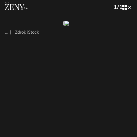
1
/
1
...
|
Zdroj: iStock