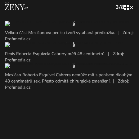
3
/
8
Velkou část Mexičanova penisu tvoří vytahaná předkožka.
|
Zdroj:
Profimedia.cz
Penis Roberta Esquivela Cabrery měří 48 centimetrů.
|
Zdroj:
Profimedia.cz
Mexičan Roberto Esquivel Cabrera nemůže mít s penisem dlouhým
48 centimetrů sex. Přesto odmítá chirurgické zmenšení.
|
Zdroj:
Profimedia.cz