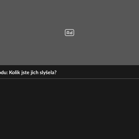
du: Kolik jste jich slyšela?