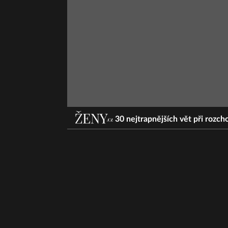
30 nejtrapnějších vět při rozcho