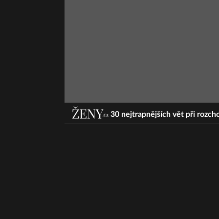
30 nejtrapnějších vět při rozcho