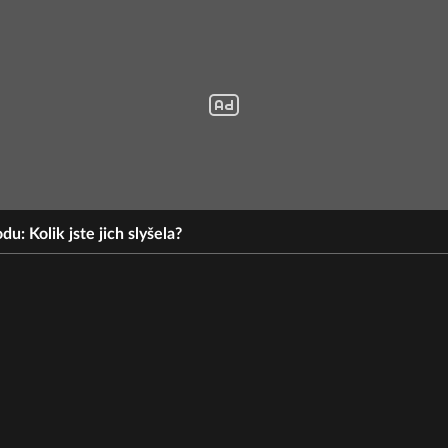
du: Kolik jste jich slyšela?