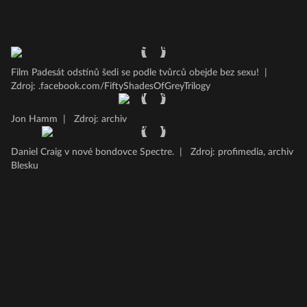
Film Padesát odstínů šedi se podle tvůrců obejde bez sexu!
|
Zdroj: .facebook.com/FiftyShadesOfGreyTrilogy
Jon Hamm
|
Zdroj: archiv
Daniel Craig v nové bondovce Spectre.
|
Zdroj: profimedia, archiv
Blesku