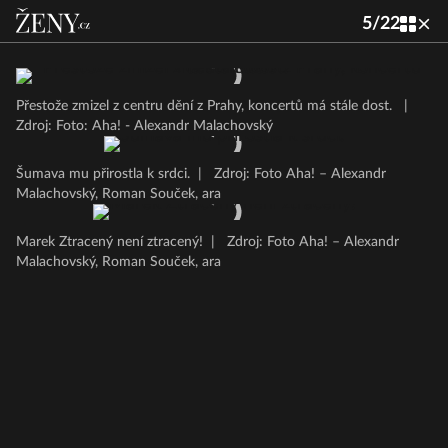
5
/
22
Přestože zmizel z centru dění z Prahy, koncertů má stále dost.
|
Zdroj: Foto: Aha! - Alexandr Malachovský
Šumava mu přirostla k srdci.
|
Zdroj: Foto Aha! – Alexandr
Malachovský, Roman Souček, ara
Marek Ztracený není ztracený!
|
Zdroj: Foto Aha! – Alexandr
Malachovský, Roman Souček, ara