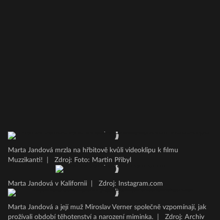
Marta Jandová mrzla na hřbitově kvůli videoklipu k filmu
Muzzikanti!
|
Zdroj: Foto: Martin Přibyl
Marta Jandová v Kalifornii
|
Zdroj: Instagram.com
Marta Jandová a její muž Miroslav Verner společně vzpomínají, jak
prožívali období těhotenství a narození miminka.
|
Zdroj: Archiv