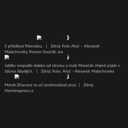
S přítelkyní Marcelou.
|
Zdroj: Foto Aha! – Alexandr
Malachovský, Roman Souček, ara
Jablko nespadlo daleko od stromu a malý Mareček zřejmě půjde v
tátovo šlépějích.
|
Zdroj: Foto: Aha! - Alexandr Malachovský
Marek Ztracený se učí prohmatávat prsa.
|
Zdroj:
Herminapress.cz