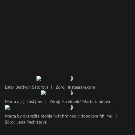
Ester Berdych Sátorová
|
Zdroj: Instagram.com
Marta a její kostýmy
|
Zdroj: Facebook/ Marta Jandová
Marta by okamžitě mohla hrát hrdinku v dobovém fifi lmu.
|
Zdroj: Jana Pechlátová