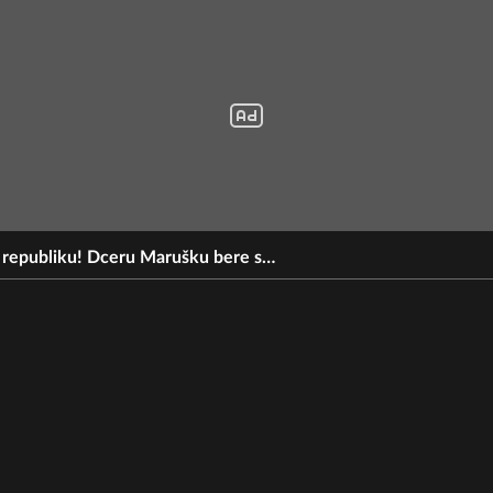
 republiku! Dceru Marušku bere s…