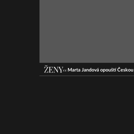
Marta Jandová opouští Českou