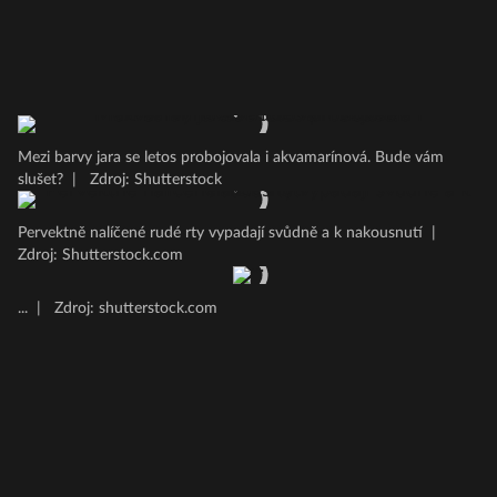
Mezi barvy jara se letos probojovala i akvamarínová. Bude vám
slušet?
|
Zdroj: Shutterstock
Pervektně nalíčené rudé rty vypadají svůdně a k nakousnutí
|
Zdroj: Shutterstock.com
...
|
Zdroj: shutterstock.com