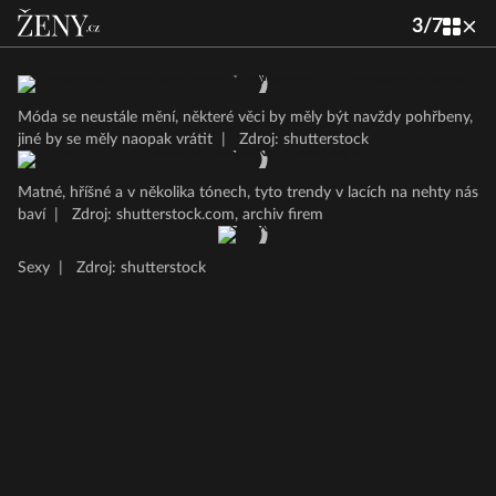
3
/
7
Móda se neustále mění, některé věci by měly být navždy pohřbeny,
jiné by se měly naopak vrátit
|
Zdroj: shutterstock
Matné, hříšné a v několika tónech, tyto trendy v lacích na nehty nás
baví
|
Zdroj: shutterstock.com, archiv firem
Sexy
|
Zdroj: shutterstock