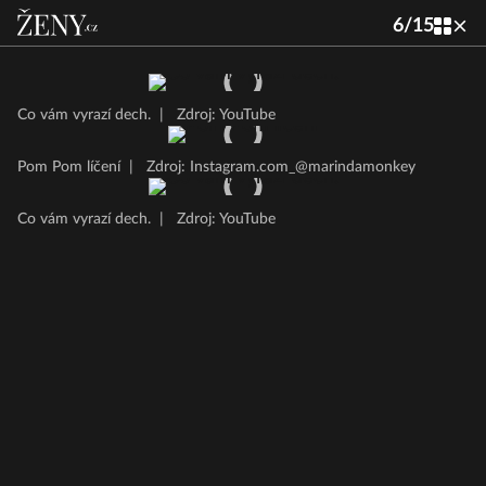
6
/
15
Co vám vyrazí dech.
|
Zdroj: YouTube
Pom Pom líčení
|
Zdroj: Instagram.com_@marindamonkey
Co vám vyrazí dech.
|
Zdroj: YouTube