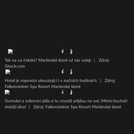
Tak na co čekáte? Mariánské lázně už vás volají.
|
Zdroj:
iStock.com
Hotel je naprosto okouzlující i v nočních hodinách.
|
Zdroj:
Falkensteiner Spa Resort Mariánské lázně
Gurmáni a milovníci jídla si tu rovněž přijdou na své. Místní kuchaři
dokáží divy!
|
Zdroj: Falkensteiner Spa Resort Mariánské lázně