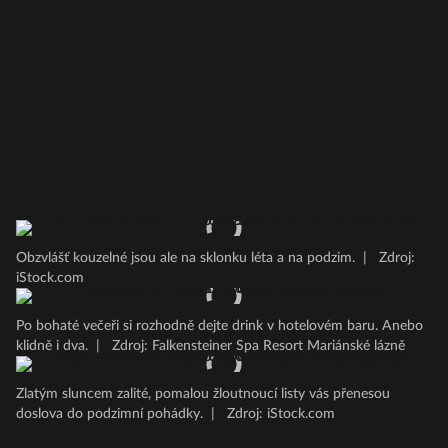
Obzvlášť kouzelné jsou ale na sklonku léta a na podzim.
|
Zdroj:
iStock.com
Po bohaté večeři si rozhodně dejte drink v hotelovém baru. Anebo
klidně i dva.
|
Zdroj: Falkensteiner Spa Resort Mariánské lázně
Zlatým sluncem zalité, pomalou žloutnoucí listy vás přenesou
doslova do podzimní pohádky.
|
Zdroj: iStock.com