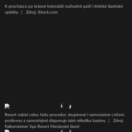
K procházce po krásné kolonádě rozhodně patří i křehké lázeňské
oplatky.
|
Zdroj: iStock.com
Resort nabízí celou řadu procedur, skupinové i samostatné cvičení,
posilovnu a samozřejmě disponuje také několika bazény.
|
Zdroj:
Falkensteiner Spa Resort Mariánské lázně