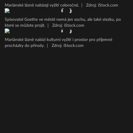
Mariánské lázně nabízejí vyžití celoročně.
|
Zdroj: iStock.com
Spisovatel Goethe ve městě nemá jen sochu, ale také stezku, po
které se můžete projít.
|
Zdroj: iStock.com
Mariánské lázně nabízí kulturní vyžití i prostor pro příjemné
procházky do přírody.
|
Zdroj: iStock.com