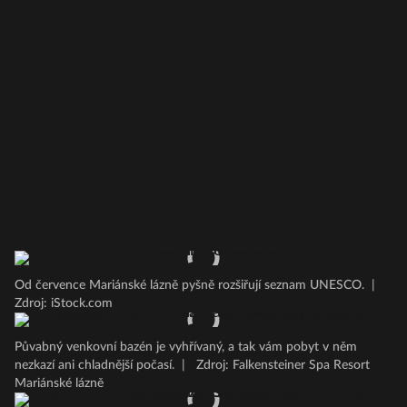
Od července Mariánské lázně pyšně rozšiřují seznam UNESCO.
|
Zdroj: iStock.com
Půvabný venkovní bazén je vyhřívaný, a tak vám pobyt v něm
nezkazí ani chladnější počasí.
|
Zdroj: Falkensteiner Spa Resort
Mariánské lázně