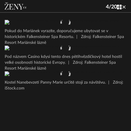
4
/
20
Pokud do Mariánek vyrazíte, doporučujeme ubytovat se v
historickém Falkensteiner Spa Resortu.
|
Zdroj: Falkensteiner Spa
Resort Mariánské lázně
Pod názvem Casino kdysi tento dnes pětihvězdičkový hotel hostil
velké osobnosti historické Evropy.
|
Zdroj: Falkensteiner Spa
Resort Mariánské lázně
Kostel Nanebevzetí Panny Marie určitě stojí za návštěvu.
|
Zdroj:
iStock.com